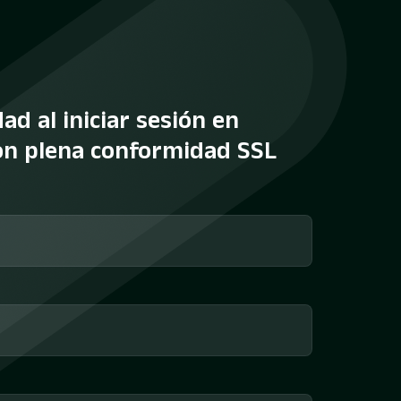
ad al iniciar sesión en
con plena conformidad SSL