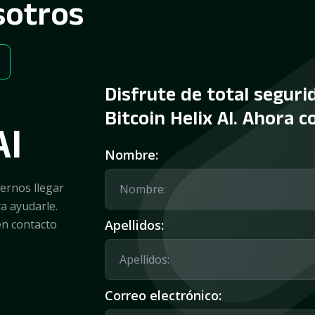
sotros
n
Disfrute de total segurid
Bitcoin Helix AI. Ahora 
AI
Nombre:
ernos llegar
a ayudarle.
en contacto
Apellidos:
Correo electrónico: