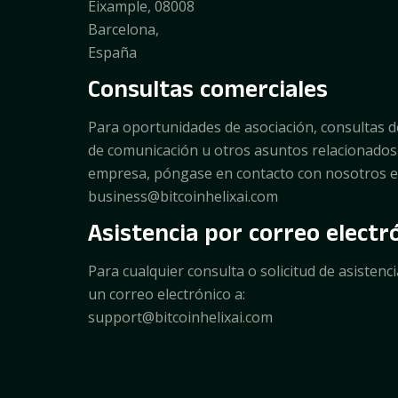
Eixample, 08008
Barcelona,
España
Consultas comerciales
Para oportunidades de asociación, consultas d
de comunicación u otros asuntos relacionados
empresa, póngase en contacto con nosotros e
business@bitcoinhelixai.com
Asistencia por correo electr
Para cualquier consulta o solicitud de asistenc
un correo electrónico a:
support@bitcoinhelixai.com