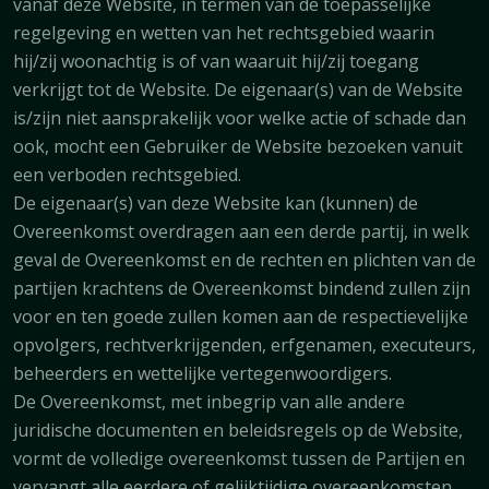
vanaf deze Website, in termen van de toepasselijke
regelgeving en wetten van het rechtsgebied waarin
hij/zij woonachtig is of van waaruit hij/zij toegang
verkrijgt tot de Website. De eigenaar(s) van de Website
is/zijn niet aansprakelijk voor welke actie of schade dan
ook, mocht een Gebruiker de Website bezoeken vanuit
een verboden rechtsgebied.
De eigenaar(s) van deze Website kan (kunnen) de
Overeenkomst overdragen aan een derde partij, in welk
geval de Overeenkomst en de rechten en plichten van de
partijen krachtens de Overeenkomst bindend zullen zijn
voor en ten goede zullen komen aan de respectievelijke
opvolgers, rechtverkrijgenden, erfgenamen, executeurs,
beheerders en wettelijke vertegenwoordigers.
De Overeenkomst, met inbegrip van alle andere
juridische documenten en beleidsregels op de Website,
vormt de volledige overeenkomst tussen de Partijen en
vervangt alle eerdere of gelijktijdige overeenkomsten