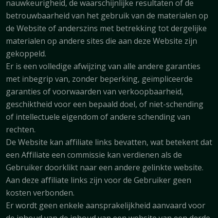
nauwkeurigheid, de waarschijnlijke resultaten of de
betrouwbaarheid van het gebruik van de materialen op
de Website of anderszins met betrekking tot dergelijke
materialen op andere sites die aan deze Website zijn
gekoppeld.
Er is een volledige afwijzing van alle andere garanties
met inbegrip van, zonder beperking, geïmpliceerde
garanties of voorwaarden van verkoopbaarheid,
geschiktheid voor een bepaald doel, of niet-schending
of intellectuele eigendom of andere schending van
rechten.
De Website kan affiliate links bevatten, wat betekent dat
een Affiliate een commissie kan verdienen als de
Gebruiker doorklikt naar een andere gelinkte website.
Aan deze affiliate links zijn voor de Gebruiker geen
kosten verbonden.
Er wordt geen enkele aansprakelijkheid aanvaard voor