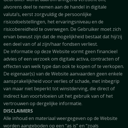
alvorens deel te nemen aan de handel in digitale
valuta’s, eerst zorgvuldig de persoonlijke
risicodoelstellingen, het ervaringsniveau en de
risicobereidheid te overwegen. De Gebruiker moet zich
ervan bewust zijn dat de mogelijkheid bestaat dat hij/zij
een deel van of al zijn/haar fondsen verliest.
De informatie op deze Website vormt geen financieel
advies of een verzoek om digitale activa, contracten of
effecten van welk type dan ook te kopen of te verkopen.
De eigenaar(s) van de Website aanvaarden geen enkele
aansprakelijkheid voor verlies of schade, met inbegrip
van maar niet beperkt tot winstderving, die direct of
indirect kan voortvloeien uit het gebruik van of het
vertrouwen op dergelijke informatie.
DISCLAIMERS
Alle inhoud en materiaal weergegeven op de Website
worden aangeboden op een “as is” en “zoals