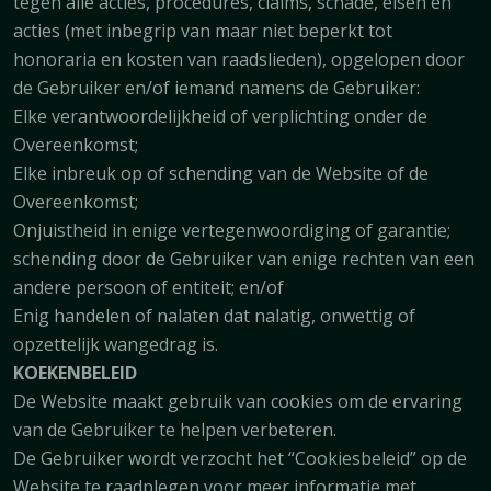
tegen alle acties, procedures, claims, schade, eisen en
acties (met inbegrip van maar niet beperkt tot
honoraria en kosten van raadslieden), opgelopen door
de Gebruiker en/of iemand namens de Gebruiker:
Elke verantwoordelijkheid of verplichting onder de
Overeenkomst;
Elke inbreuk op of schending van de Website of de
Overeenkomst;
Onjuistheid in enige vertegenwoordiging of garantie;
schending door de Gebruiker van enige rechten van een
andere persoon of entiteit; en/of
Enig handelen of nalaten dat nalatig, onwettig of
opzettelijk wangedrag is.
KOEKENBELEID
De Website maakt gebruik van cookies om de ervaring
van de Gebruiker te helpen verbeteren.
De Gebruiker wordt verzocht het “Cookiesbeleid” op de
Website te raadplegen voor meer informatie met