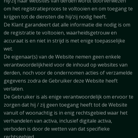
hij/zij naar websites van derden wordt doorverwezen
om het registratieproces te voltooien en om toegang te
krijgen tot de diensten die hij/zij nodig heeft.
De Klant garandeert dat alle informatie die nodig is om
de registratie te voltooien, waarheidsgetrouw en
accuraat is en niet in strijd is met enige toepasselijke
wet.
De eigenaar(s) van de Website nemen geen enkele
verantwoordelijkheid voor de inhoud op websites van
derden, noch voor de ondernomen acties of verzamelde
gegevens zodra de Gebruiker deze Website heeft
verlaten.
De Gebruiker is als enige verantwoordelijk om ervoor te
zorgen dat hij / zij geen toegang heeft tot de Website
vanuit of woonachtig is in enig rechtsgebied waar het
verhandelen van activa, inclusief digitale activa,
verboden is door de wetten van dat specifieke
rechtsgebied.