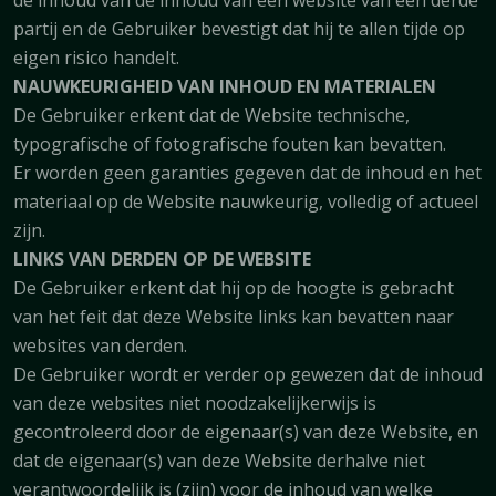
de inhoud van de inhoud van een website van een derde
partij en de Gebruiker bevestigt dat hij te allen tijde op
eigen risico handelt.
NAUWKEURIGHEID VAN INHOUD EN MATERIALEN
De Gebruiker erkent dat de Website technische,
typografische of fotografische fouten kan bevatten.
Er worden geen garanties gegeven dat de inhoud en het
materiaal op de Website nauwkeurig, volledig of actueel
zijn.
LINKS VAN DERDEN OP DE WEBSITE
De Gebruiker erkent dat hij op de hoogte is gebracht
van het feit dat deze Website links kan bevatten naar
websites van derden.
De Gebruiker wordt er verder op gewezen dat de inhoud
van deze websites niet noodzakelijkerwijs is
gecontroleerd door de eigenaar(s) van deze Website, en
dat de eigenaar(s) van deze Website derhalve niet
verantwoordelijk is (zijn) voor de inhoud van welke