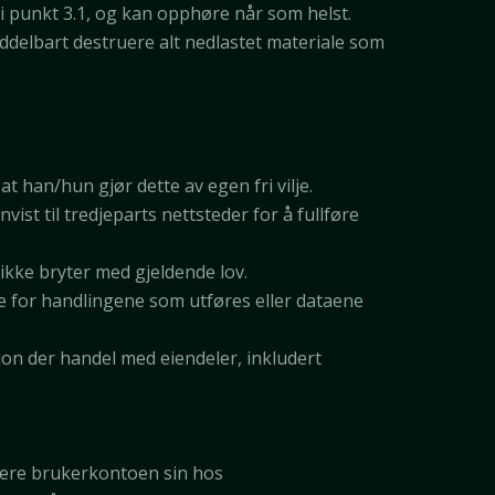
 punkt 3.1, og kan opphøre når som helst.
ddelbart destruere alt nedlastet materiale som
t han/hun gjør dette av egen fri vilje.
st til tredjeparts nettsteder for å fullføre
ikke bryter med gjeldende lov.
kke for handlingene som utføres eller dataene
sjon der handel med eiendeler, inkludert
trere brukerkontoen sin hos