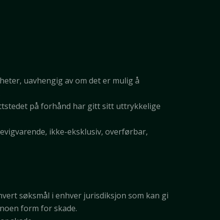
igheter, uavhengig av om det er mulig å
.
stedet på forhånd har gitt sitt uttrykkelige
 evigvarende, ikke-eksklusiv, overførbar,
ethvert søksmål i enhver jurisdiksjon som kan gi
 noen form for skade.