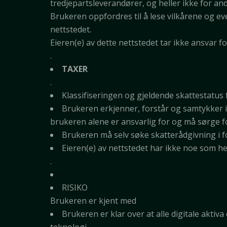
tredjepartsleverandører, og heller ikke for an
Brukeren oppfordres til å lese vilkårene og ev
nettstedet.
Eieren(e) av dette nettstedet tar ikke ansvar f
.
TAXER
.
Klassifiseringen og gjeldende skattestatus f
Brukeren erkjenner, forstår og samtykker i
brukeren alene er ansvarlig for og må sørge f
Brukeren må selv søke skatterådgivning i f
Eieren(e) av nettstedet har ikke noe som h
.
RISIKO
Brukeren er kjent med
Brukeren er klar over at alle digitale aktiva