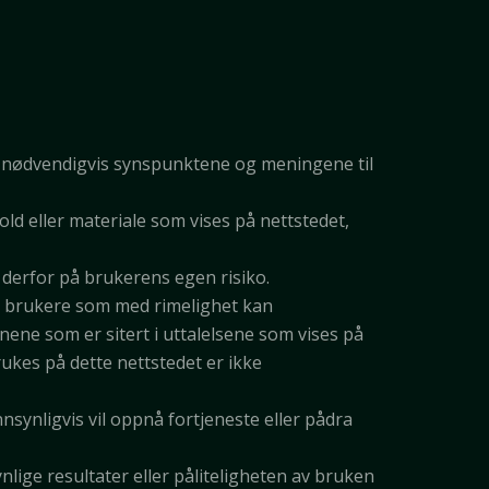
 nødvendigvis synspunktene og meningene til
old eller materiale som vises på nettstedet,
 derfor på brukerens egen risiko.
le brukere som med rimelighet kan
onene som er sitert i uttalelsene som vises på
brukes på dette nettstedet er ikke
nnsynligvis vil oppnå fortjeneste eller pådra
nlige resultater eller påliteligheten av bruken