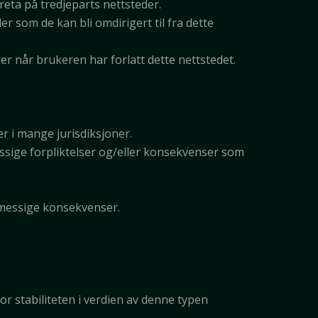
reta på tredjeparts nettsteder.
 som de kan bli omdirigert til fra dette
er når brukeren har forlatt dette nettstedet.
er i mange jurisdiksjoner.
ssige forpliktelser og/eller konsekvenser som
temessige konsekvenser.
for stabiliteten i verdien av denne typen