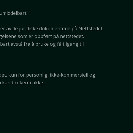
 umiddelbart.
er av de juridiske dokumentene på Nettstedet.
ingelsene som er oppført på nettstedet.
rt avstå fra å bruke og få tilgang til
edet, kun for personlig, ikke-kommersiell og
n kan brukeren ikke: