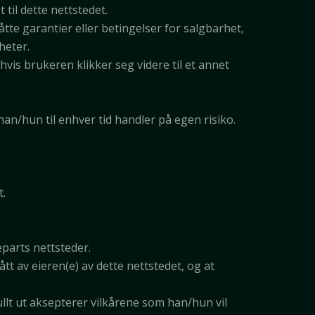
 til dette nettstedet.
åtte garantier eller betingelser for salgbarhet,
heter.
hvis brukeren klikker seg videre til et annet
an/hun til enhver tid handler på egen risiko.
t.
parts nettsteder.
 av eieren(e) av dette nettstedet, og at
ullt ut aksepterer vilkårene som han/hun vil